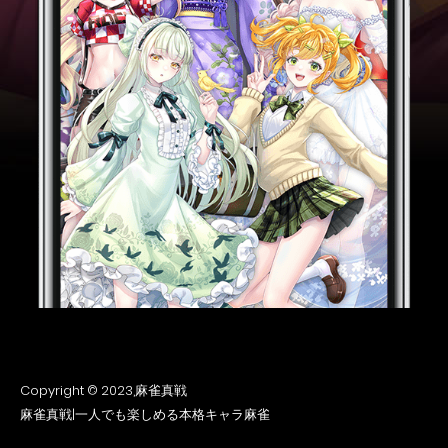
Copyright © 2023,麻雀真戦
麻雀真戦|一人でも楽しめる本格キャラ麻雀