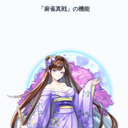
PLAY
「麻雀真戦」の機能