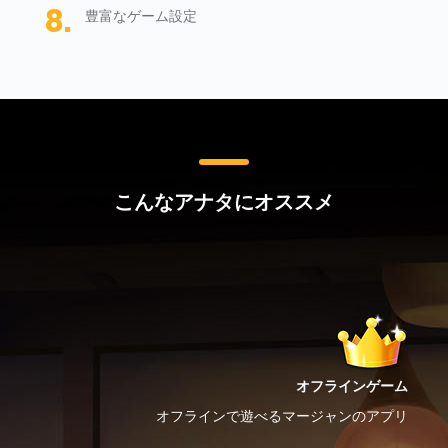
豊富なゲーム設定
こんなアナタにオススメ
オフラインゲーム
オフラインで遊べるマージャンのアプリ